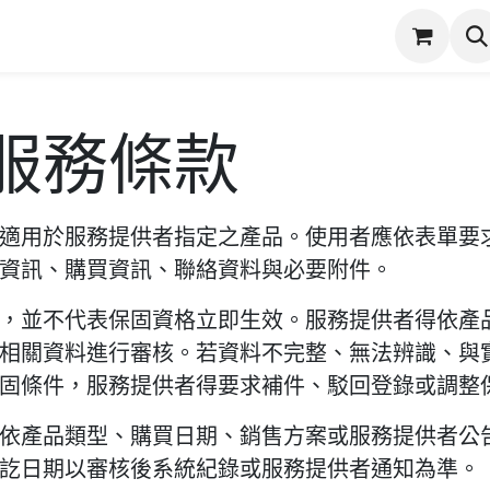
潔
服務項目
實際案例
商店
產品保固登錄
服務條款
適用於服務提供者指定之產品。使用者應依表單要
資訊、購買資訊、聯絡資料與必要附件。
，並不代表保固資格立即生效。服務提供者得依產
相關資料進行審核。若資料不完整、無法辨識、與
固條件，服務提供者得要求補件、駁回登錄或調整
依產品類型、購買日期、銷售方案或服務提供者公
訖日期以審核後系統紀錄或服務提供者通知為準。