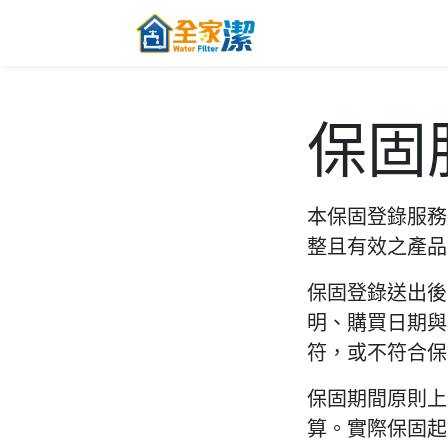
跳至內容
主頁
關於全家
保固
本保固登錄服務
整且有效之產品
保固登錄送出後
明、購買日期與
符，或不符合保
保固期間原則上
算。實際保固起