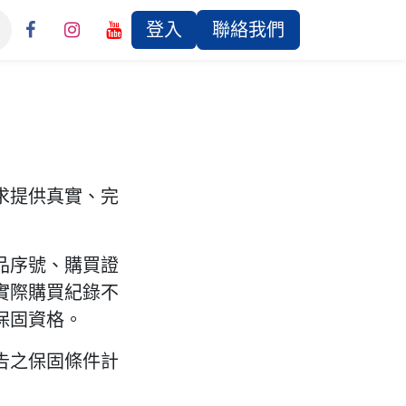
登入
聯絡我們
求提供真實、完
品序號、購買證
實際購買紀錄不
保固資格。
告之保固條件計