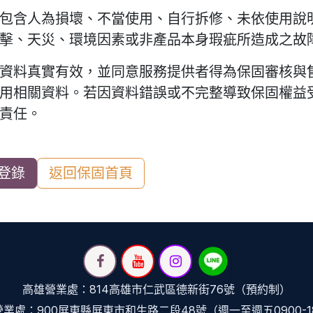
包含人為損壞、不當使用、自行拆修、未依使用說
擊、天災、環境因素或非產品本身瑕疵所造成之故
資料真實有效，並同意服務提供者得為保固審核與
用相關資料。若因資料錯誤或不完整導致保固權益
責任。
登錄
返回保固首頁
高雄營業處：814高雄市仁武區德新街76號（預約制）
業處：900屏東縣屏東市和生路二段48號（週一至週五0900-1