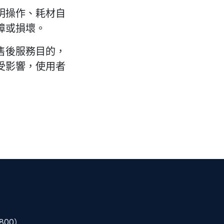
明操作、耗材自
障或損壞。
售後服務目的，
受影響，使用者
800）