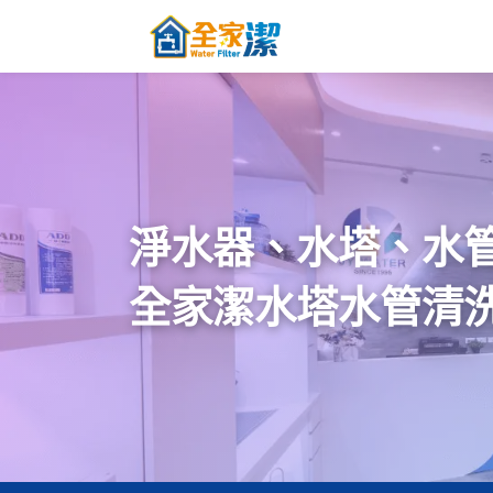
跳至內容
主頁
關於全家
淨水器、水塔、水
全家潔水塔水管清