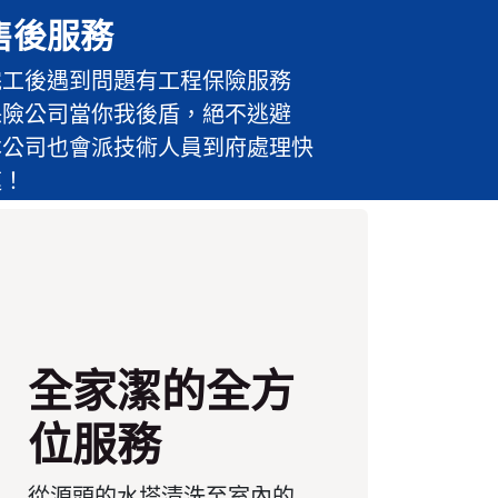
售後服務
完工後遇到問題有工程保險服務
保險公司當你我後盾，絕不逃避
本公司也會派技術人員到府處理快
速！
全家潔的全方
位服務
從源頭的水塔清洗至室內的