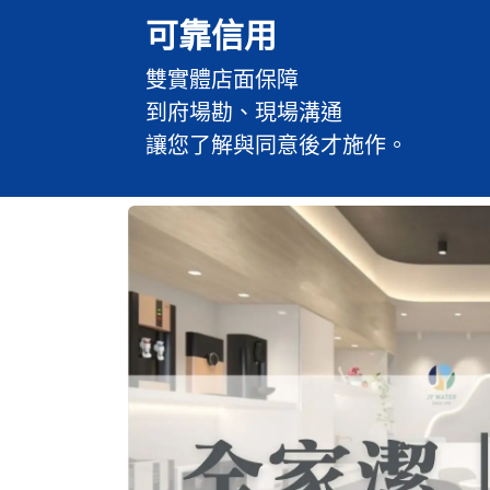
可靠信用
​雙實體店面保障
到府場勘、現場溝通
​讓您了解與同意後才施作。