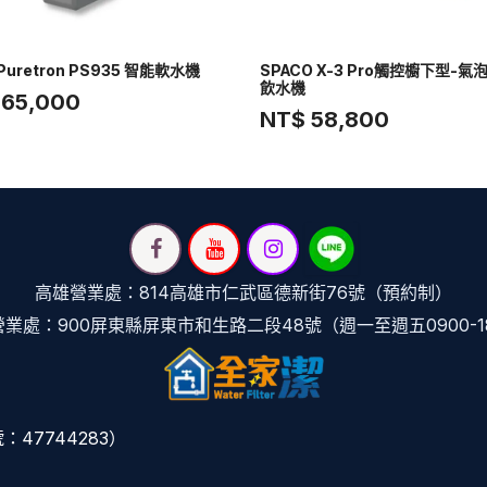
uretron PS935 智能軟水機
SPACO X-3 Pro觸控櫥下型-氣
飲水機
 65,000
NT$ 58,800
高雄營業處：814高雄市仁武區德新街76號（預約制）
業處：900屏東縣屏東市和生路二段48號（週一至週五0900-1
47744283）