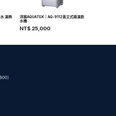
泡水 溫熱
沛宸AQUATEK｜AQ-9112直立式兩溫飲
水機
NT$ 25,000
800）