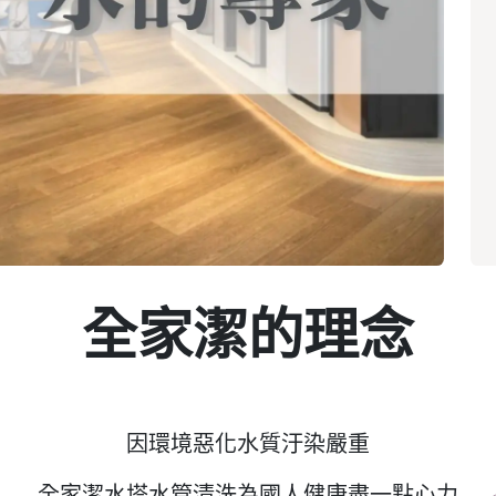
全家潔的理念
因環境惡化水質汙染嚴重
全家潔水塔水管清洗為國人健康盡一點心力