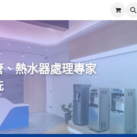
潔
服務項目
實際案例
商店
產品保固登錄
管、熱水器處理專家
洗