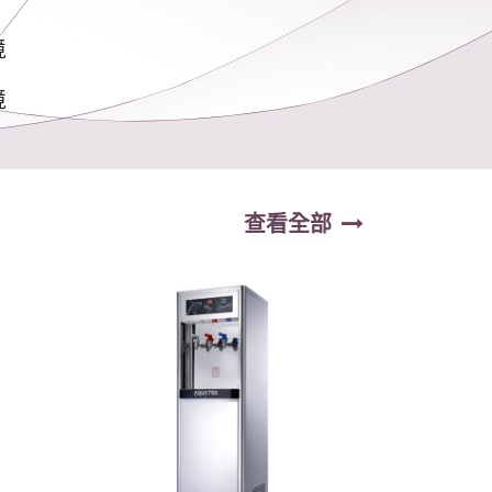
境
境
查看全部