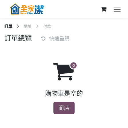
跳至內容
訂單
地址
付款
訂單總覽
快速重購
購物車是空的
商店