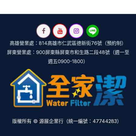
高雄營業處：814高雄市仁武區德新街76號（預約制）
屏東營業處：900屏東縣屏東市和生路二段48號（週一至
週五0900-1800）
版權所有 © 源展企業行（統一編號：47744283）