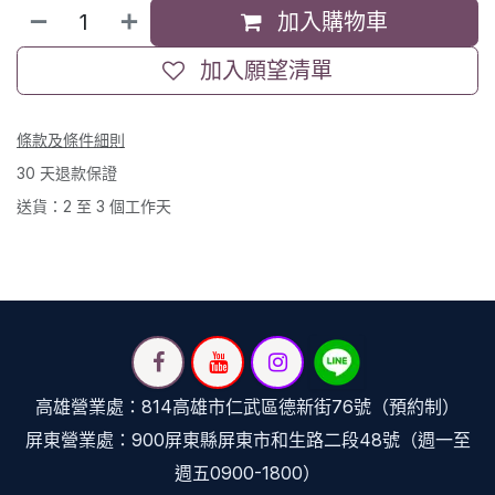
加入購物車
加入願望清單
條款及條件細則
30 天退款保證
送貨：2 至 3 個工作天
高雄營業處：814高雄市仁武區德新街76號（預約制）
屏東營業處：900屏東縣屏東市和生路二段48號（週一至
週五0900-1800）