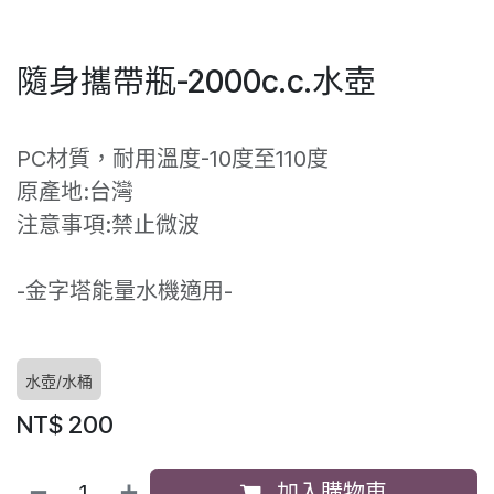
隨身攜帶瓶-2000c.c.水壺
PC材質，耐用溫度-10度至110度
原產地:台灣
注意事項:禁止微波
-金字塔能量水機適用-
水壺/水桶
NT$
200
加入購物車