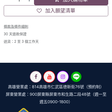
加入願望清單
條款及條件細則
30 天退款保證
送貨：2 至 3 個工作天
高雄營業處：814高雄市仁武區德新街76號（預約制）
屏東營業處：900屏東縣屏東市和生路二段48號（週一至
週五0900-1800）