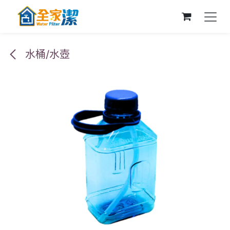
跳至內容
水桶/水壺