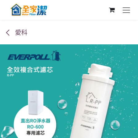
跳至內容
愛科