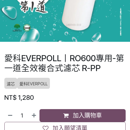
愛科EVERPOLL丨RO600專用-第
一道全效複合式濾芯 R-PP
濾芯
愛科EVERPOLL
NT$
1,280
加入購物車
加入願望清單