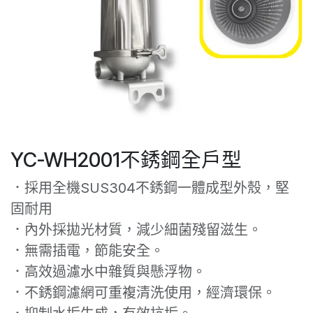
YC-WH2001不銹鋼全戶型
．採用全機SUS304不銹鋼一體成型外殼，堅
固耐用
．內外採拋光材質，減少細菌殘留滋生。
．無需插電，節能安全。
．高效過濾水中雜質與懸浮物。
．不銹鋼濾網可重複清洗使用，經濟環保。