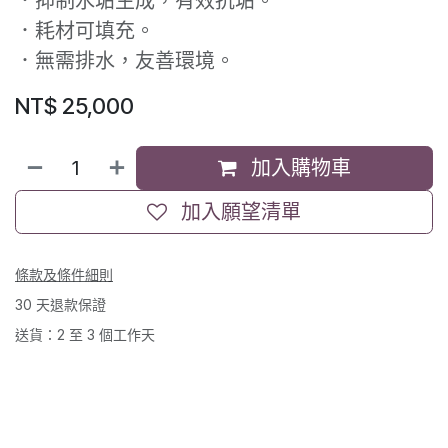
．抑制水垢生成，有效抗垢。
．耗材可填充。
．無需排水，友善環境。
NT$
25,000
加入購物車
加入願望清單
條款及條件細則
30 天退款保證
送貨：2 至 3 個工作天