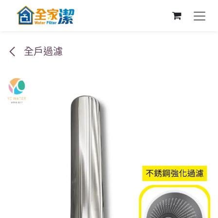
跳至內容
全戶過濾