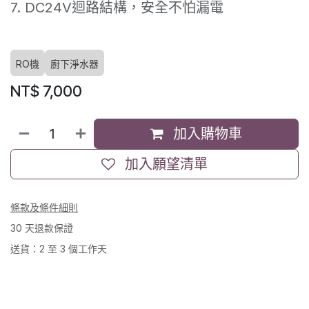
7. DC24V迴路結構，安全不怕漏電
RO機
廚下淨水器
NT$
7,000
加入購物車
加入願望清單
條款及條件細則
30 天退款保證
送貨：2 至 3 個工作天