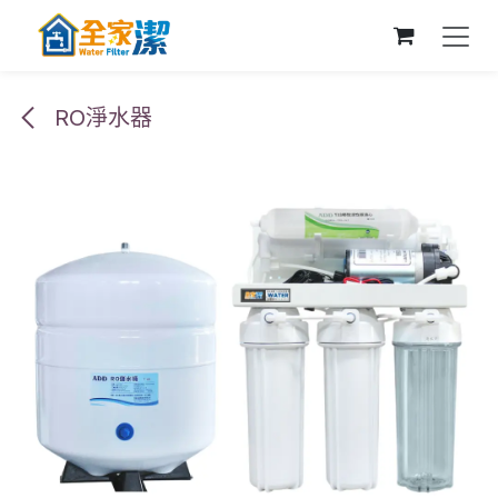
跳至內容
RO淨水器