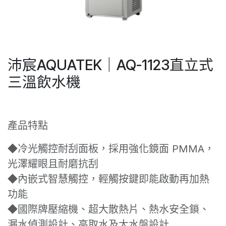
沛宸AQUATEK｜AQ-1123直立式
三溫飲水機
產品特點
◆冷光觸控耐刮面板，採用強化鏡面 PMMA，
光澤耀眼且耐磨抗刮
◆內嵌式智慧觸控，輕觸按鍵即能啟動再加熱
功能
◆國際牌壓縮機、超大散熱片、熱水安全鎖、
漏水偵測設計、高取水及大水盤設計