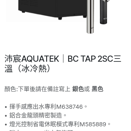
沛宸AQUATEK｜BC TAP 2SC三
溫（冰冷熱）
顏色:下單後請在備註寫上
銀色
或
黑色
• 揮手感應出水專利M638746。
• 鋁合金龍頭精密製造。
• 燈光控制省電休眠模式專利M585889。