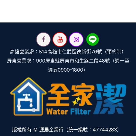
高雄營業處：814高雄市仁武區德新街76號（預約制）
屏東營業處：900屏東縣屏東市和生路二段48號（週一至
週五0900-1800）
版權所有 © 源展企業行（統一編號：47744283）