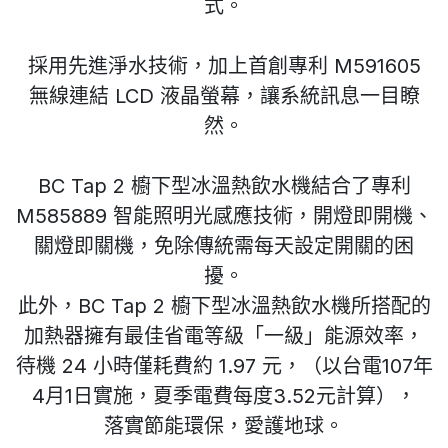
式。
採用先進淨水技術，加上首創專利 M591605
無線連結 LCD 液晶螢幕，讓系統訊息一目瞭
然。
BC Tap 2 櫥下型冰溫熱飲水機結合了專利
M585889 智能照明光感應技術，開燈即開機、
關燈即關機，免除傳統需每天設定開關的困
擾。
此外，BC Tap 2 櫥下型冰溫熱飲水機所搭配的
加熱器擁有最佳省電等級「一級」能源效率，
待機 24 小時僅耗費約 1.97 元，（以台電107年
4月1日實施，夏季電費每度3.52元計算），
落實節能環保，愛護地球。