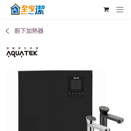
跳至內容
廚下加熱器