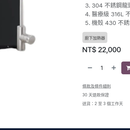
304 不銹鋼
醫療級 316L
機殼 430 
廚下加熱器
NT$
22,000
條款及條件細則
30 天退款保證
送貨：2 至 3 個工作天