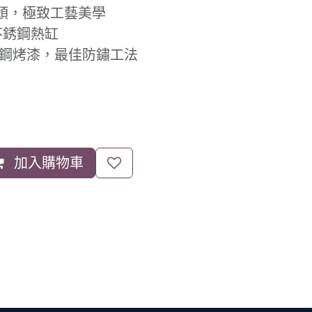
龍頭，極致工藝美學
 不銹鋼熱缸
不銹鋼烤漆，最佳防鏽工法
加入購物車