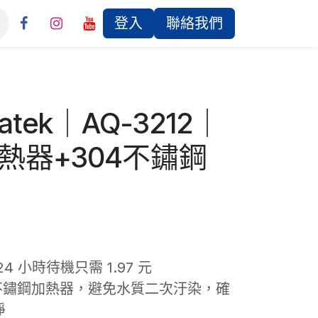
登入
聯絡我們
atek｜AQ-3212｜
熱器+304不鏽鋼
4 小時待機只需 1.97 元
L 不鏽鋼加熱器，避免水質二次汙染，確
淨