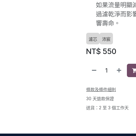
如果流量明顯
過濾乾淨而影
響壽命。
濾芯
沛宸
NT$
550
條款及條件細則
30 天退款保證
送貨：2 至 3 個工作天