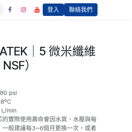
登入
聯絡我們
ATEK｜5 微米纖維
 NSF）
0 psi
8ºC
L/min
芯的實際使用壽命會因水質、水壓與每
，一般建議每3~6個月更換一次，或者