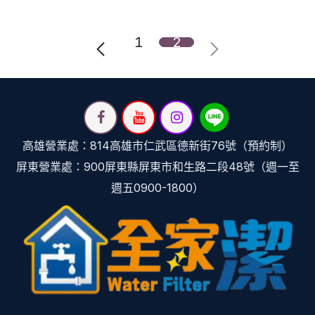
1
2
高雄營業處：814高雄市仁武區德新街76號（預約制）
屏東營業處：900屏東縣屏東市和生路二段48號（週一至
週五0900-1800）