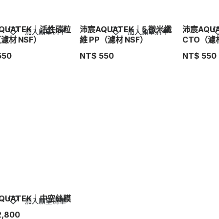
QUATEK｜活性碳粒
沛宸AQUATEK｜5 微米纖
沛宸AQU
加入願望清單
加入願望清單
（濾材 NSF）
維 PP（濾材 NSF）
CTO（濾材
550
NT$
550
NT$
550
QUATEK｜中空絲膜
加入願望清單
2,800