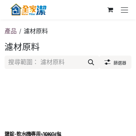
跳至內容
產品
濾材原料
濾材原料
篩選器
鹽錠-軟水機專用-10KG/包
加入願望清單