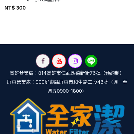
NT$
300
高雄營業處：814高雄市仁武區德新街76號（預約制）
屏東營業處：900屏東縣屏東市和生路二段48號（週一至
週五0900-1800）