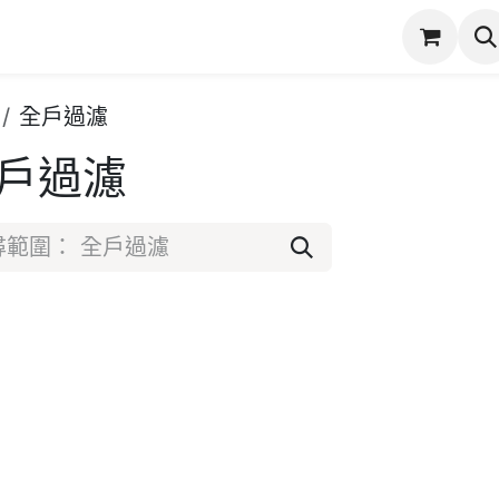
潔
服務項目
實際案例
商店
產品保固登錄
全戶過濾
戶過濾