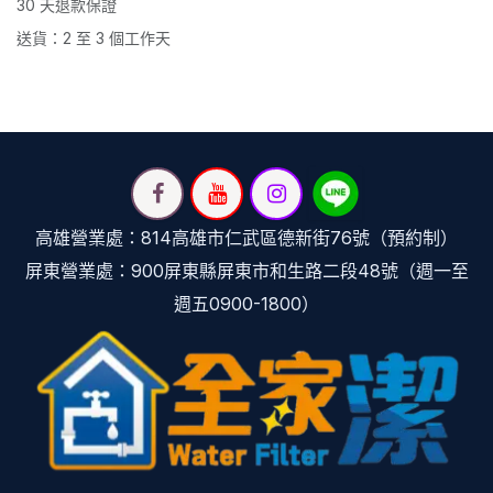
30 天退款保證
送貨：2 至 3 個工作天
高雄營業處：814高雄市仁武區德新街76號（預約制）
屏東營業處：900屏東縣屏東市和生路二段48號（週一至
週五0900-1800）