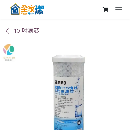
跳至內容
10 吋濾芯