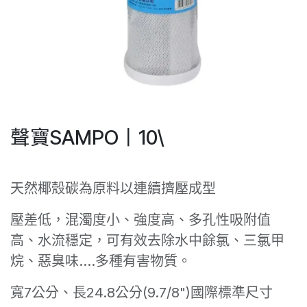
聲寶SAMPO丨10\
天然椰殼碳為原料以連續擠壓成型
壓差低，混濁度小、強度高、多孔性吸附值
高、水流穩定，可有效去除水中餘氯、三氯甲
烷、惡臭味....多種有害物質。
寬7公分、長24.8公分(9.7/8")國際標準尺寸