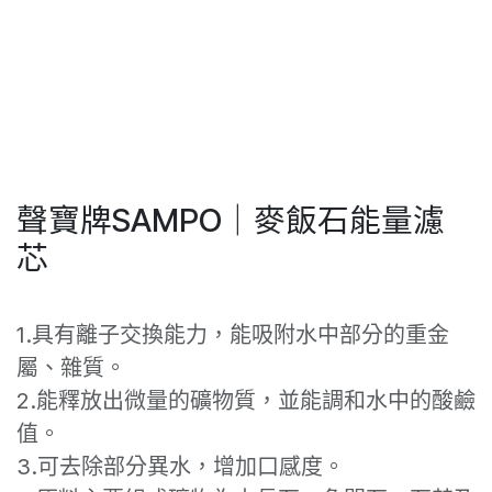
聲寶牌SAMPO｜麥飯石能量濾
芯
1.具有離子交換能力，能吸附水中部分的重金
屬、雜質。
2.能釋放出微量的礦物質，並能調和水中的酸鹼
值。
3.可去除部分異水，增加口感度。