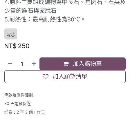
4.原料主要組成礦物為中長石、角閃石、石英及
少量的輝石與蒙脫石。
5.耐熱性：最高耐熱性為80℃。
濾芯
NT$
250
加入購物車
加入願望清單
條款及條件細則
30 天退款保證
送貨：2 至 3 個工作天