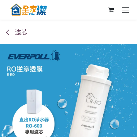
跳至內容
濾芯