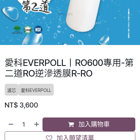
愛科EVERPOLL丨RO600專用-第
二道RO逆滲透膜R-RO
濾芯
愛科EVERPOLL
NT$
3,600
加入購物車
加入願望清單