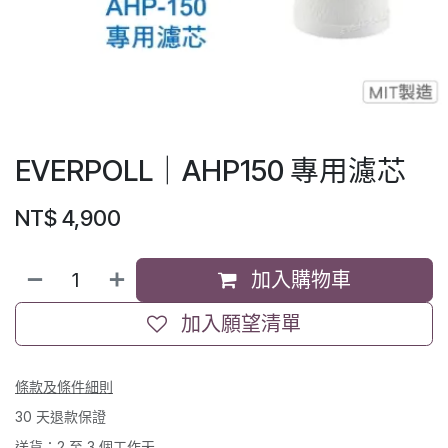
EVERPOLL｜AHP150 專用濾芯
NT$
4,900
加入購物車
加入願望清單
條款及條件細則
30 天退款保證
送貨：2 至 3 個工作天