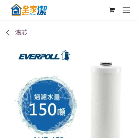
跳至內容
濾芯