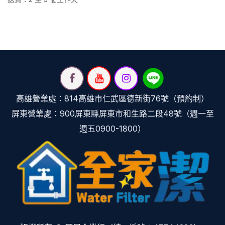
高雄營業處：814高雄市仁武區德新街76號（預約制）
屏東營業處：900屏東縣屏東市和生路二段48號（週一至
週五0900-1800）