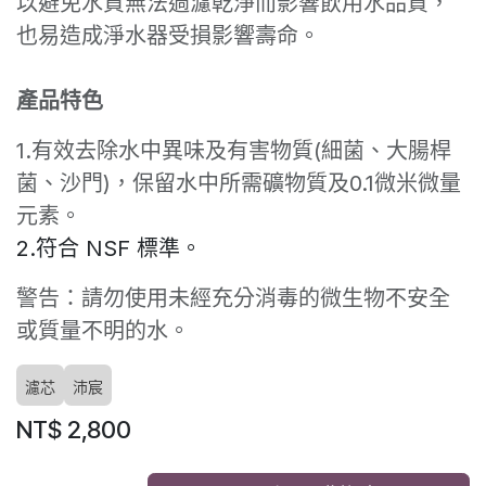
以避免水質無法過濾乾淨而影響飲用水品質，
也易造成淨水器受損影響壽命。
產品特色
1.有效去除水中異味及有害物質(細菌、大腸桿
菌、沙門)，保留水中所需礦物質及0.1微米微量
元素。
2.符合 NSF 標準。
警告：請勿使用未經充分消毒的微生物不安全
或質量不明的水。
濾芯
沛宸
NT$
2,800