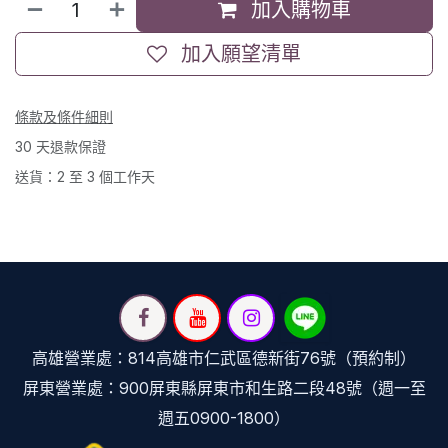
加入購物車
加入願望清單
條款及條件細則
30 天退款保證
送貨：2 至 3 個工作天
高雄營業處：814高雄市仁武區德新街76號（預約制）
屏東營業處：900屏東縣屏東市和生路二段48號（週一至
週五0900-1800）