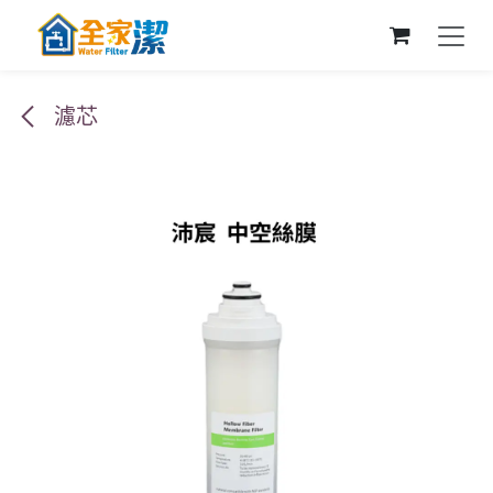
跳至內容
濾芯