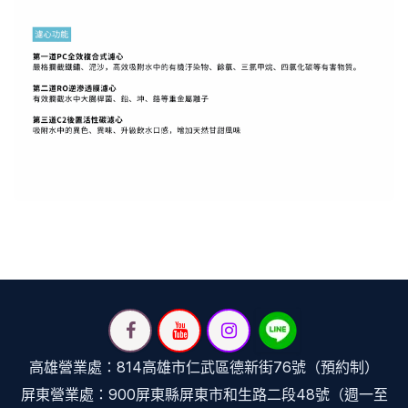
高雄營業處：814高雄市仁武區德新街76號（預約制）
屏東營業處：900屏東縣屏東市和生路二段48號（週一至