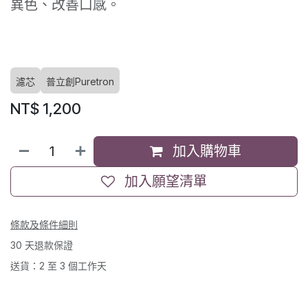
異色、改善口感。
濾芯
普立創Puretron
NT$
1,200
加入購物車
加入願望清單
條款及條件細則
30 天退款保證
送貨：2 至 3 個工作天