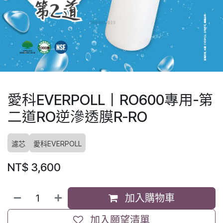
愛科EVERPOLL丨RO600專用-第
二道RO逆滲透膜R-RO
濾芯
愛科EVERPOLL
NT$
3,600
加入購物車
加入願望清單