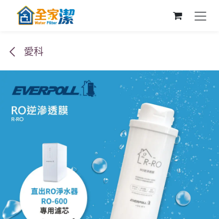
跳至內容
愛科