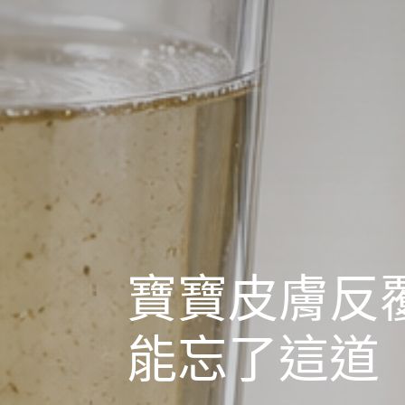
寶寶皮膚反
能忘了這道