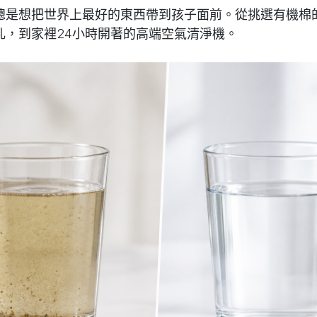
總是想把世界上最好的東西帶到孩子面前。從挑選有機棉
乳，到家裡24小時開著的高端空氣清淨機。