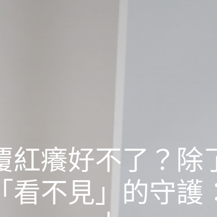
覆紅癢好不了？除
「看不見」的守護