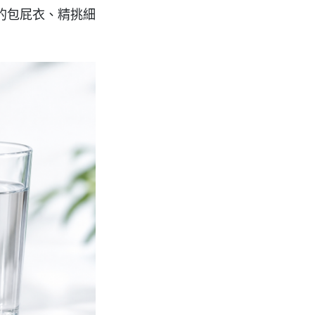
的包屁衣、精挑細