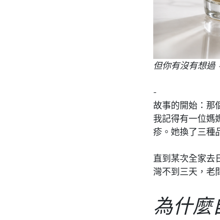
但你有沒有想過
-
故事的開始：那
我記得有一位媽
疹。她換了三種
直到某次全家去
灣不到三天，老
為什麼