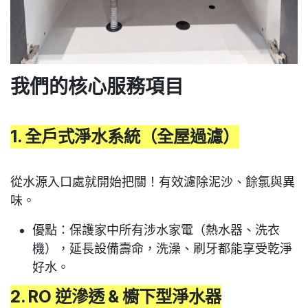
我們的核心服務項目
1. 全戶式淨水系統（全屋過濾）
從水源入口處就開始把關！有效濾除泥沙、餘氯與異
味。
優點
：保護家中所有涉水家電（熱水器、洗衣
機），延長設備壽命，洗澡、刷牙都能享受乾淨
好水。
2. RO 逆滲透 & 櫥下型淨水器