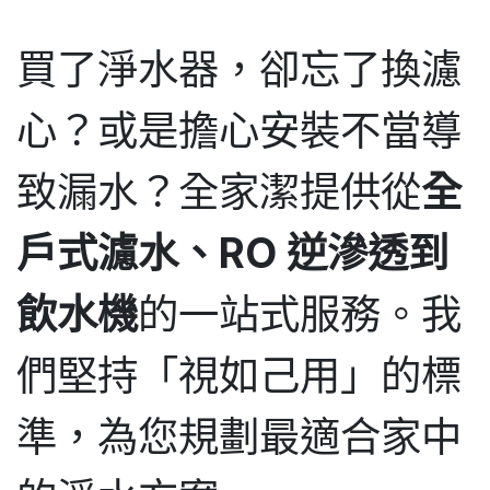
買了淨水器，卻忘了換濾
心？或是擔心安裝不當導
致漏水？全家潔提供從
全
戶式濾水、RO 逆滲透到
飲水機
的一站式服務。我
們堅持「視如己用」的標
準，為您規劃最適合家中