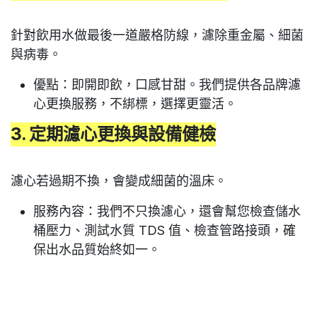
針對飲用水做最後一道嚴格防線，濾除重金屬、細菌
與病毒。
優點
：即開即飲，口感甘甜。我們提供各品牌濾
心更換服務，不綁標，選擇更靈活。
3. 定期濾心更換與設備健檢
濾心若過期不換，會變成細菌的溫床。
服務內容
：我們不只換濾心，還會幫您
檢查儲水
桶壓力、測試水質 TDS 值、檢查管路接頭
，確
保出水品質始終如一。