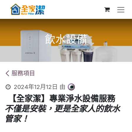
跳至內容
飲水設備
服務項目
2024年12月12日
由
【全家潔】專業淨水設備服務
不僅是安裝，更是全家人的飲水
管家！