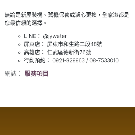
無論是新屋裝機、舊機保養或濾心更換，全家潔都是
您最信賴的選擇。
LINE：
@jywater
屏東店：
屏東市和生路二段48號
高雄店：
仁武區德新街76號
行動預約：
0921-829963 / 08-7533010
網誌：
服務項目