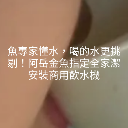
魚專家懂水，喝的水更挑
剔！阿岳金魚指定全家潔
安裝商用飲水機