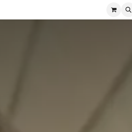
潔
服務項目
實際案例
商店
產品保固登錄