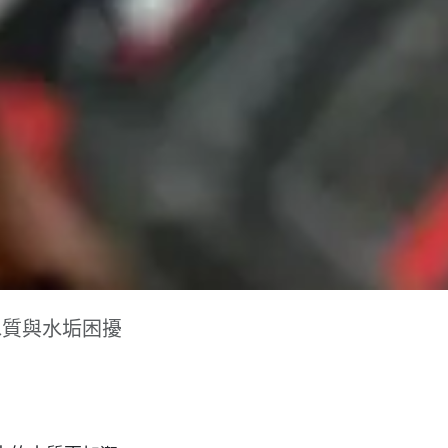
水質與水垢困擾