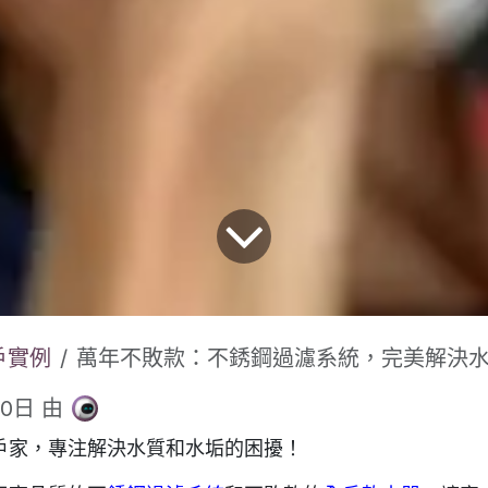
戶實例
萬年不敗款：不銹鋼過濾系統，完美解決
10日
由
戶家，專注解決水質和水垢的困擾！