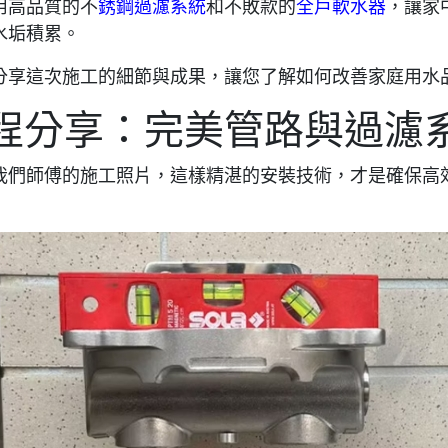
用高品質的
不
銹鋼過濾系統
和不敗款的
全戶軟水器
，讓家
水垢積累。
分享這次施工的細節與成果，讓您了解如何改善家庭用水
程分享：完美管路與過濾
我們師傅的施工照片，這樣精湛的安裝技術，才是確保高