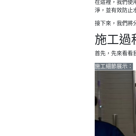
在這裡，我們使
淨，並有效防止
接下來，我們將
施工過
首先，先來看看
施工細節展示
：