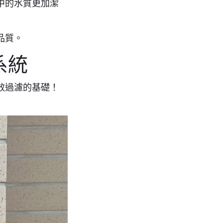
中的水質更加潔
品質。
系統
效過濾的基礎！