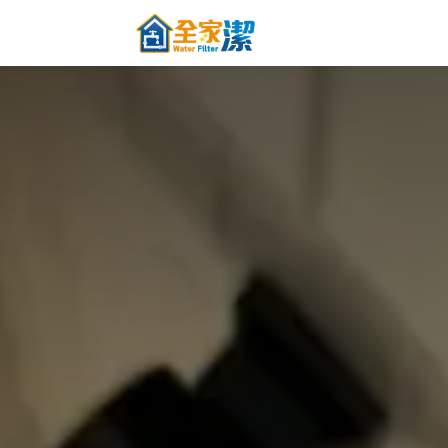
跳至內容
主頁
關於全家