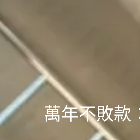
萬年不敗款