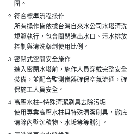
圍。
符合標準流程操作
所有操作皆依據
台灣自來水公司水塔清洗
規範
執行，包含關閉進出水口、污水排放
控制與清洗藥劑使用比例。
密閉式空間安全施作
進入密閉水塔前，施作人員穿戴完整安全
裝備，並配合監測儀器確保空氣流通，確
保施工人員安全。
高壓水柱+特殊清潔刷具去除污垢
使用專業高壓水柱與特殊清潔刷具，徹底
清除內壁沉積物、水垢等等髒汙。