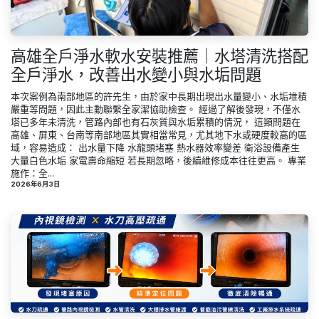
高雄全戶淨水軟水安裝推薦｜水塔清洗搭配
全戶淨水，改善出水變小與水垢問題
本次案例為南部地區的許先生，由於家中長期出現出水量變小、水垢堆積
嚴重等問題，因此主動聯繫全家潔協助檢查。 經過了解後發現，不僅水
塔已多年未清洗，管路內部也有石灰質與水垢累積的情況， 這類問題在
高雄、屏東、台南等南部地區其實相當常見，尤其地下水或硬度較高的區
域，容易造成： 出水量下降 水龍頭堵塞 熱水器效率變差 衛浴設備產生
大量白色水垢 家電壽命縮短 若長期忽略，後續維修成本往往更高。 專業
施作：全...
2026年6月3日