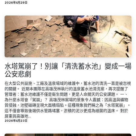
2026年4月29日
水塔駕崩了！別讓「清洗蓄水池」變成一場
公安悲劇
在大型公共設施、工廠及溫泉場域的維護中，蓄水池的清洗一直是被忽視
的關鍵。 近期本團隊在高雄茂林執行的溫泉蓄水池清洗案，再次提醒了
管理者：蓄水池維護不僅是衛生問題，更是人命關天的公安課題。 一、
為什麼水塔會「駕崩」？ 高雄茂林案場的景象令人震撼：因高溫與礦物
質侵蝕，池壁磁磚呈現大面積塌陷。這種現象我們稱之為「水塔駕崩」。
這不僅會導致後端供水管路堵塞，淤積的泥沙更成為細菌的溫床。 對於
屏東與高雄地...
2026年4月23日