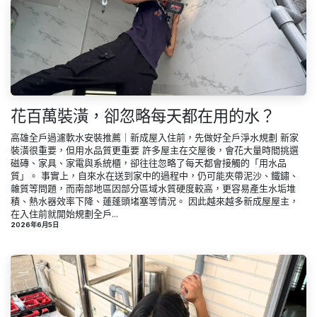
花百萬裝潢，卻忽略每天都在用的水？
高雄全戶過濾軟水安裝推薦｜新成屋入住前，先做好全戶淨水規劃 新家
裝潢很重要，但用水品質更重要 許多屋主在交屋後，會花大量時間挑選
磁磚、家具、家電與系統櫃，卻往往忽略了每天都會接觸的「用水品
質」。 事實上，自來水在送到家中的過程中，仍可能夾帶泥沙、鐵鏽、
雜質等問題，而南部地區因部分區域水質硬度較高，更容易產生水垢堆
積、熱水器效率下降、蓮蓬頭堵塞等情況。 因此越來越多新成屋屋主，
在入住前就開始規劃全戶...
2026年6月5日