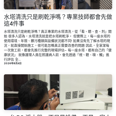
水塔清洗只是刷乾淨嗎？專業技師都會先做
這4件事
水塔清洗只是刷乾淨嗎？真正專業的水塔清洗，從「看、聽、查、判」開
始 很多人認為，水塔清洗就是把水塔刷乾淨。 但實際上，每一座水塔的
使用環境、年限、髒污種類與設備狀況都不同! 如果沒有先了解水塔的現
況，就直接開始施工，很可能忽略真正需要改善的問題 因此，全家潔每
一次施工前，都會先進行完整的現場評估~ 每一座水塔，都有自己的「健
康狀況」 就像護理人員在照護病人前，會先透過「視、聽、嗅、觸」進
行評估 全...
2026年8月4日