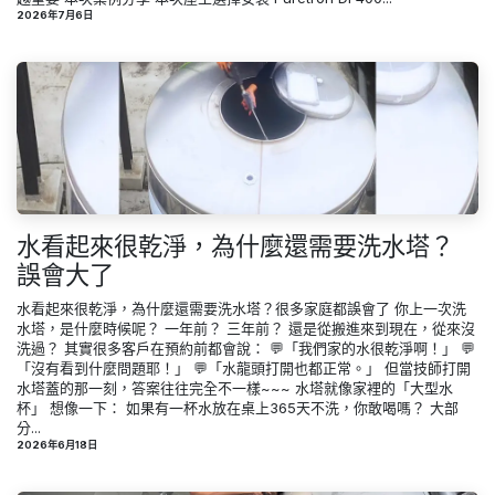
2026年7月6日
水看起來很乾淨，為什麼還需要洗水塔？
誤會大了
水看起來很乾淨，為什麼還需要洗水塔？很多家庭都誤會了 你上一次洗
水塔，是什麼時候呢？ 一年前？ 三年前？ 還是從搬進來到現在，從來沒
洗過？ 其實很多客戶在預約前都會說： 💬「我們家的水很乾淨啊！」 💬
「沒有看到什麼問題耶！」 💬「水龍頭打開也都正常。」 但當技師打開
水塔蓋的那一刻，答案往往完全不一樣~~~ 水塔就像家裡的「大型水
杯」 想像一下： 如果有一杯水放在桌上365天不洗，你敢喝嗎？ 大部
分...
2026年6月18日