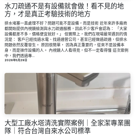
水刀疏通不是有設備就會做！看不見的地
方，才是真正考驗技術的地方
排水堵塞一直處理不好？問題可能不是設備，而是技術 近年來許多廠商
都開始提供內視鏡檢測與水刀疏通服務，因此不少客戶會認為： 「大家
設備都差不多，價格便宜就好。」 但實際上，我們在現場最常遇到的情
況是： 客戶已經找過水電、找過通管公司，甚至已經做過疏通，但排水
問題依然反覆發生。 原因很簡單， 因為真正重要的，從來不是設備本
身，而是操作設備的人。 內視鏡人人看得見，但不一定看得懂 這次案例
中，我們透過專...
2026年5月29日
大型工廠水塔清洗實際案例｜全家潔專業團
隊｜符合台灣自來水公司標準