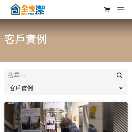
跳至內容
客戶實例
客戶實例