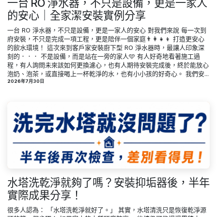
一台 RO 淨水器，不只是設備，更是一家人
的安心｜全家潔安裝實例分享
一台 RO 淨水器，不只是設備，更是一家人的安心 對我們來說 每一次到
府安裝，不只是完成一項工程，更是陪伴一個家庭👨‍👩‍👧‍👦 打造更安心
的飲水環境！ 這次來到客戶家安裝廚下型 RO 淨水器時，最讓人印象深
刻的．．． 不是設備，而是站在一旁的家人🩵 有人好奇地看著施工過
程，有人詢問未來該如何更換濾心，也有人期待安裝完成後，終於能放心
泡奶、泡茶，或直接喝上一杯乾淨的水，也有小小孩的好奇心。 我們安...
2026年7月30日
水塔洗乾淨就夠了嗎？安裝抑垢器後，半年
實際成果分享！
很多人認為： 「水塔洗乾淨就好了。」 其實，水塔清洗只是恢復乾淨源