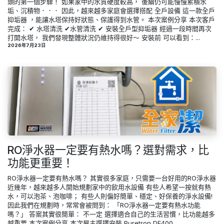
頭的第一個步驟！ 如果家中的水質硬度較高， 後續仍可能慢慢累積水
垢、沉積物．．． 因此，越來越多家庭會選擇搭配 全戶設備 這一款全戶
抑垢器 ，能讓水塔保持好狀態、保護得到水管。 本次案例分享 本次客戶
完成： ✔ 水塔清洗 ✔水管清洗 ✔ 安裝全戶型抑垢器 經過一段時間再次
打開水塔， 我們發現整體狀況仍維持得很好～ 安裝前 可以看到：...
2026年7月23日
RO淨水器一定要有熱水嗎？選對需求，比
功能更重要！
RO淨水器一定要有熱水嗎？ 其實很多家庭，只需要一台好用的RO淨水器
近幾年，越來越多人開始規劃家中的飲用水設備 有些人希望一按就有熱
水，可以泡茶、泡咖啡； 有些人則偏好簡單、穩定、好保養的淨水設備!
因此我們在規劃時，常常會被問到： 「RO淨水器一定要有熱水功能
嗎？」 答案其實很簡單： 不一定 選擇適合自己的生活習慣，比功能越多
越重要 本次案例分享 本次屋主選擇安裝 Puretron DF400...